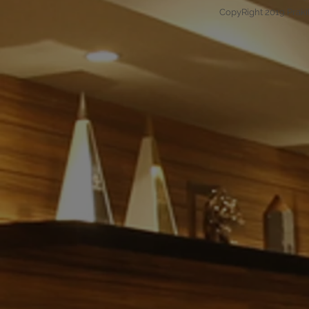
CopyRight 2019 Praki