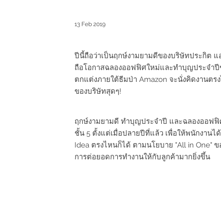
13 Feb 2019
ปีนี้ถือว่าเป็นฤกษ์งามยามดีของบริษัทประกิต แอ
ถือโอกาสฉลองออฟฟิศใหม่และทำบุญประจำปีของ
ตกแต่งภายใต้ธีมป่า Amazon จะนั่งคิดงานตรง
ของบริษัทสุดๆ!
ฤกษ์งามยามดี ทำบุญประจำปี และฉลองออฟฟิศใหม
ชั้น 5 ตั้งแต่เมื่อปลายปีที่แล้ว เพื่อให้พนัก
Idea ตรงไหนก็ได้ ตามนโยบาย "All in One" ขอ
การต่อยอดการทำงานให้กับลูกค้ามากยิ่งขึ้น