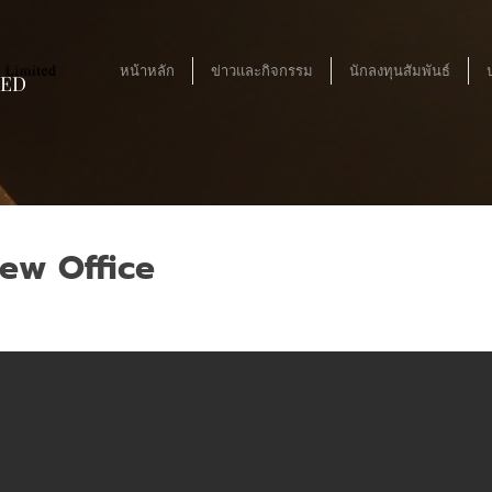
หน้าหลัก
ข่าวและกิจกรรม
นักลงทุนสัมพันธ์
TED
ew Office