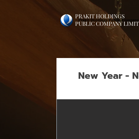
PRAKIT HOLDINGS
PUBLIC COMPANY LIMI
New Year - N