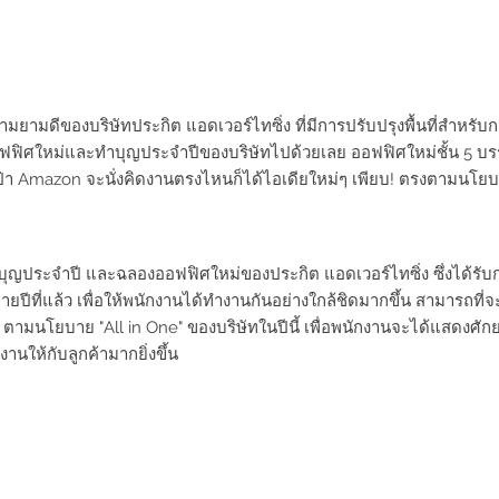
ษ์งามยามดีของบริษัทประกิต แอดเวอร์ไทซิ่ง ที่มีการปรับปรุงพื้นที่สำหรั
ฟิศใหม่และทำบุญประจำปีของบริษัทไปด้วยเลย ออฟฟิศใหม่ชั้น 5 บรร
่า Amazon จะนั่งคิดงานตรงไหนก็ได้ไอเดียใหม่ๆ เพียบ! ตรงตามนโยบา
ุญประจำปี และฉลองออฟฟิศใหม่ของประกิต แอดเวอร์ไทซิ่ง ซึ่งได้รับการ
่อปลายปีที่แล้ว เพื่อให้พนักงานได้ทำงานกันอย่างใกล้ชิดมากขึ้น สามารถที
 ตามนโยบาย "All in One" ของบริษัทในปีนี้ เพื่อพนักงานจะได้แสดงศ
นให้กับลูกค้ามากยิ่งขึ้น