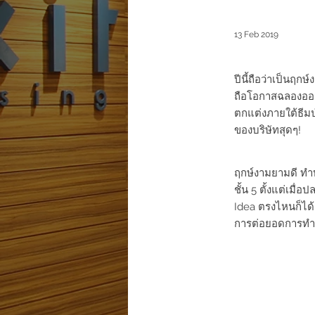
13 Feb 2019
ปีนี้ถือว่าเป็นฤก
ถือโอกาสฉลองออฟ
ตกแต่งภายใต้ธีมป
ของบริษัทสุดๆ!
ฤกษ์งามยามดี ทำบ
ชั้น 5 ตั้งแต่เมื
Idea ตรงไหนก็ได้
การต่อยอดการทำงา