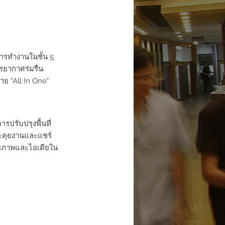
บการทำงานในชั้น 5
ยากาศร่มรื่น
ย "All In One"
ปรับปรุงพื้นที่
่จะคุยงานและแชร์
ักยภาพและไอเดียใน